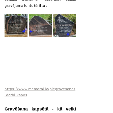
gravējuma fontu (šriftu). 
https://www.memoral.lv/piegravesanas
-darbi-kapos
Gravēšana kapsētā - kā veikt 