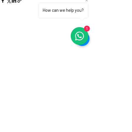
How can we help you?
1
Komentāri