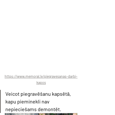
https://www.memoral.lv/piegravesanas-darbi-
kapos
Veicot piegravēšanu kapsētā, 
kapu pieminekli nav 
nepieciešams demontēt. 