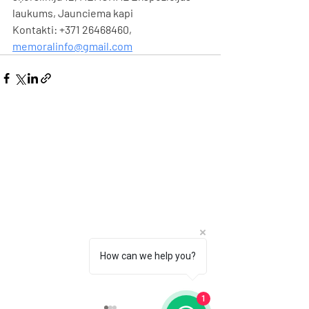
laukums, Jaunciema kapi
Kontakti:
 +371 26468460, 
memoralinfo@gmail.com
How can we help you?
1