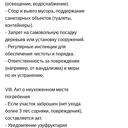
(освещение, водоснабжение).
- Сбор и вывоз мусора, поддержание 
санитарных объектов (туалеты, 
контейнеры).
- Запрет на самовольную посадку 
деревьев или установку сооружений.
- Регулярные инспекции для 
обеспечения чистоты и порядка.
- Ответственность за повреждения 
(например, от вандализма) и меры 
по их устранению.
VIII. Акт о неухоженном месте 
погребения
- Если участок заброшен (нет ухода 
более 3 лет, сорняки, повреждения), 
составляется акт.
- Уведомление узуфруктария 