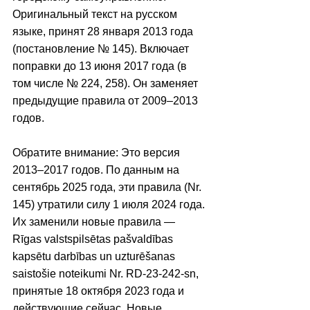
Оригинальный текст на русском 
языке, принят 28 января 2013 года 
(постановление № 145). Включает 
поправки до 13 июня 2017 года (в 
том числе № 224, 258). Он заменяет 
предыдущие правила от 2009–2013 
годов.
Обратите внимание: Это версия 
2013–2017 годов. По данным на 
сентябрь 2025 года, эти правила (Nr. 
145) утратили силу 1 июля 2024 года. 
Их заменили новые правила — 
Rīgas valstspilsētas pašvaldības 
kapsētu darbības un uzturēšanas 
saistošie noteikumi Nr. RD-23-242-sn, 
принятые 18 октября 2023 года и 
действующие сейчас. Новые 