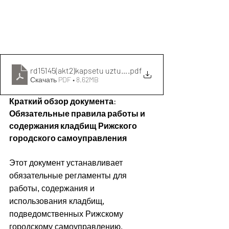
rd15145(akt2)kapsetu uzturesanas noteikumi soderzanie 
.pdf
Скачать PDF • 8.62MB
Краткий обзор документа: 
Обязательные правила работы и 
содержания кладбищ Рижского 
городского самоуправления
Этот документ устанавливает 
обязательные регламенты для 
работы, содержания и 
использования кладбищ, 
подведомственных Рижскому 
городскому самоуправлению. 