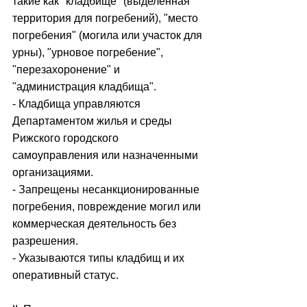
такие как "кладбище" (выделенная 
территория для погребений), "место 
погребения" (могила или участок для 
урны), "урновое погребение", 
"перезахоронение" и 
"администрация кладбища".
- Кладбища управляются 
Департаментом жилья и среды 
Рижского городского 
самоуправления или назначенными 
организациями.
- Запрещены несанкционированные 
погребения, повреждение могил или 
коммерческая деятельность без 
разрешения.
- Указываются типы кладбищ и их 
оперативный статус.