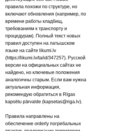
правила похожи по структуре, но 
включают обновления (например, по 
времени работы кладбищ, 
требованиям к транспорту и 
процедурам). Полный текст новых 
правил доступен на латышском 
языке на сайте likumi.lv 
(https://likumi.lv/ta/id/347257). Русской 
версии на официальных сайтах не 
найдено, но ключевые положения 
аналогичны старым. Если вам нужна 
актуальная информация, 
рекомендую обратиться в Rīgas 
kapsētu pārvalde (kapsetas@riga.lv).
Правила направлены на 
обеспечение orderly погребальных 
практик, поддержание территории 