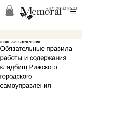
+371 26 33 84 31
11 сент. 2025 г.
3 мин. чтения
Обязательные правила
работы и содержания
кладбищ Рижского
городского
самоуправления