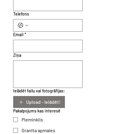
Telefons
Email
*
Ziņa
Ielādēt failu vai fotogrāfijas:
Upload - Ielādēt!
Pakalpojums kas interesē
Pieminklis
Granīta apmales