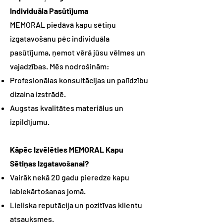
Individuāla Pasūtījuma
MEMORAL piedāvā kapu sētiņu
izgatavošanu pēc individuāla
pasūtījuma, ņemot vērā jūsu vēlmes un
vajadzības. Mēs nodrošinām:
Profesionālas konsultācijas un palīdzību
dizaina izstrādē.
Augstas kvalitātes materiālus un
izpildījumu.
Kāpēc Izvēlēties MEMORAL Kapu
Sētiņas Izgatavošanai?
Vairāk nekā 20 gadu pieredze kapu
labiekārtošanas jomā.
Lieliska reputācija un pozitīvas klientu
atsauksmes.