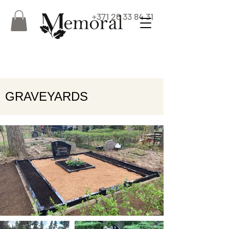
+371 26 33 84 31
GRAVEYARDS