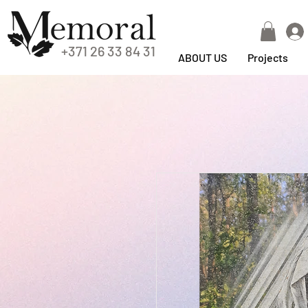
+371 26 33 84 31
ABOUT US
Projects