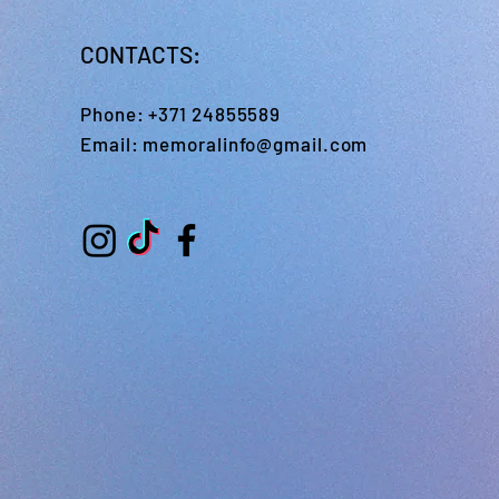
CONTACTS:
Phone:
+371 24855589
Email:
memoralinfo@gmail.com