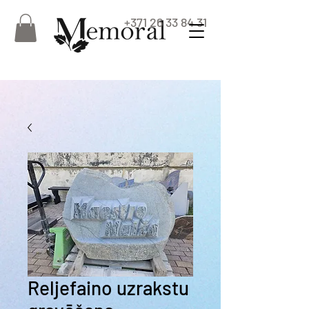
+371 26 33 84 31
Reljefaino uzrakstu