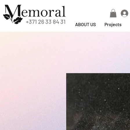
+371 26 33 84 31
ABOUT US
Projects