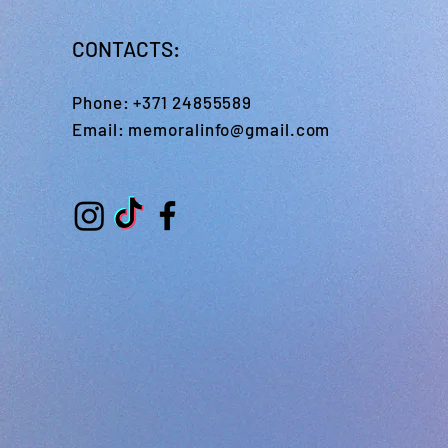
CONTACTS:
Phone:
+371 24855589
Email:
memoralinfo@gmail.com