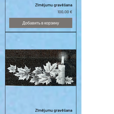
Zīmējumu gravēšana
Цена
100,00 €
Добавить в корзину
Zīmējumu gravēšana