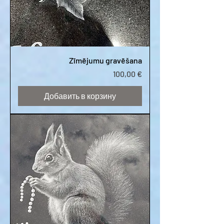
Zīmējumu gravēšana
Цена
100,00 €
Добавить в корзину