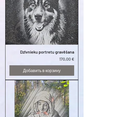
Dzīvnieku portretu gravēšana
Цена
170,00 €
Добавить в корзину