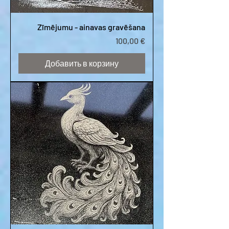
Zīmējumu - ainavas gravēšana
Цена
100,00 €
Добавить в корзину