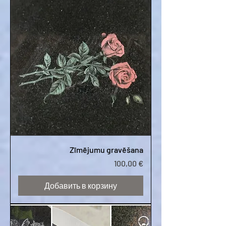
Zīmējumu gravēšana
Цена
100,00 €
Добавить в корзину