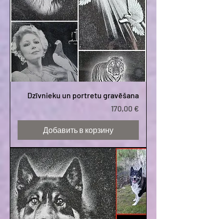
Dzīvnieku un portretu gravēšana
Цена
170,00 €
Добавить в корзину