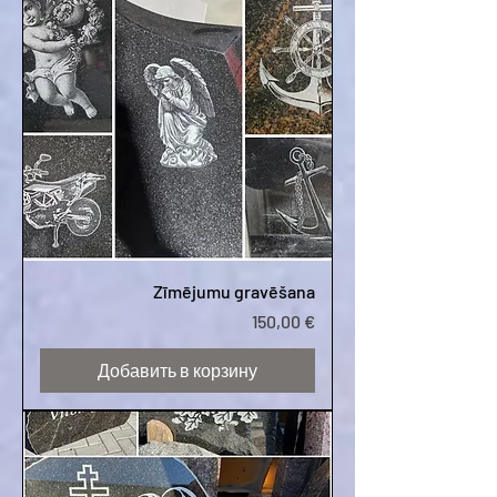
Zīmējumu gravēšana
Цена
150,00 €
Добавить в корзину