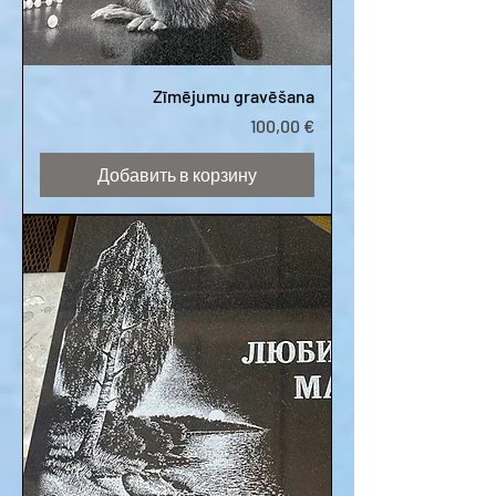
Zīmējumu gravēšana
Цена
100,00 €
Добавить в корзину