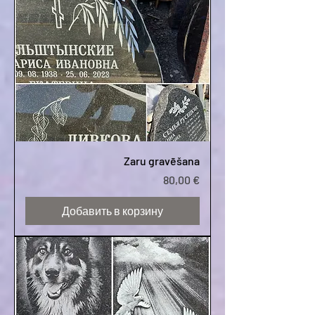
Zaru gravēšana
Цена
80,00 €
Добавить в корзину