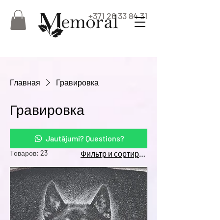
+371 26 33 84 31
Главная
Гравировка
Гравировка
Jautājumi? Questions?
Товаров: 23
Фильтр и сортировка