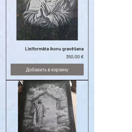
Lielformāta ikonu gravēšana
Цена
350,00 €
Добавить в корзину