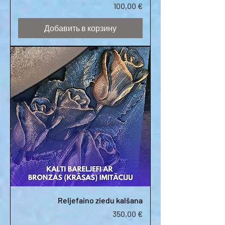
Цена
100,00 €
Добавить в корзину
Reljefaino ziedu kalšana
Цена
350,00 €