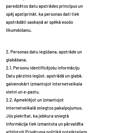
paredzētos datu apstrādes principus un
spēj apstiprināt, ka personas dati tiek
apstrādāti saskaņā ar spēkā esošo
likumdošanu.
2. Personas datu iegūšana, apstrāde un
glabāšana.
2.1. Personu identificējošu informāciju
Datu pārzinis iegūst, apstrādā un glabā,
galvenokārt izmantojot internetveikala
vietni un e-pastu.
2.2. Apmeklējot un izmantojot
internetveikalā sniegtos pakalpojumus,
Jūs piekrītat, ka jebkura sniegtā
informācija tiek izmantota un pārvaldīta
atbilstoši Privātuma politikā noteiktajiem