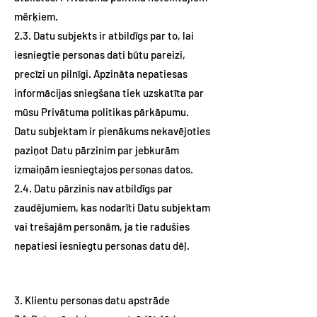
mērķiem.
2.3. Datu subjekts ir atbildīgs par to, lai
iesniegtie personas dati būtu pareizi,
precīzi un pilnīgi. Apzināta nepatiesas
informācijas sniegšana tiek uzskatīta par
mūsu Privātuma politikas pārkāpumu.
Datu subjektam ir pienākums nekavējoties
paziņot Datu pārzinim par jebkurām
izmaiņām iesniegtajos personas datos.
2.4. Datu pārzinis nav atbildīgs par
zaudējumiem, kas nodarīti Datu subjektam
vai trešajām personām, ja tie radušies
nepatiesi iesniegtu personas datu dēļ.
3. Klientu personas datu apstrāde