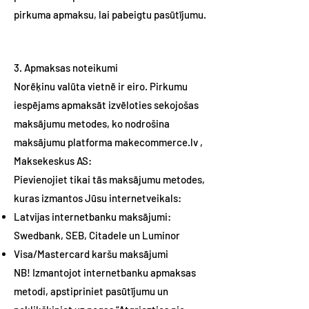
pirkuma apmaksu, lai pabeigtu pasūtījumu.
3. Apmaksas noteikumi
Norēķinu valūta vietnē ir eiro. Pirkumu
iespējams apmaksāt izvēloties sekojošas
maksājumu metodes, ko nodrošina
maksājumu platforma makecommerce.lv ,
Maksekeskus AS:
Pievienojiet tikai tās maksājumu metodes,
kuras izmantos Jūsu internetveikals:
Latvijas internetbanku maksājumi:
Swedbank, SEB, Citadele un Luminor
Visa/Mastercard karšu maksājumi
NB! Izmantojot internetbanku apmaksas
metodi, apstipriniet pasūtījumu un