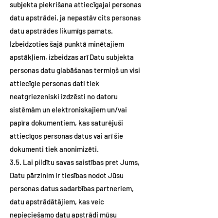
subjekta piekrišana attiecīgajai personas
datu apstrādei, ja nepastāv cits personas
datu apstrādes likumīgs pamats.
Izbeidzoties šajā punktā minētajiem
apstākļiem, izbeidzas arī Datu subjekta
personas datu glabāšanas termiņš un visi
attiecīgie personas dati tiek
neatgriezeniski izdzēsti no datoru
sistēmām un elektroniskajiem un/vai
papīra dokumentiem, kas saturējuši
attiecīgos personas datus vai arī šie
dokumenti tiek anonimizēti.
3.5. Lai pildītu savas saistības pret Jums,
Datu pārzinim ir tiesības nodot Jūsu
personas datus sadarbības partneriem,
datu apstrādātājiem, kas veic
nepieciešamo datu apstrādi mūsu