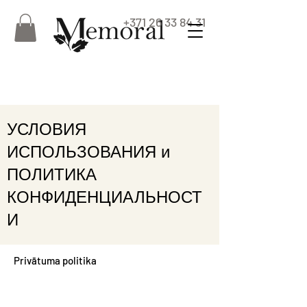
+371 26 33 84 31
УСЛОВИЯ
ИСПОЛЬЗОВАНИЯ и
ПОЛИТИКА
КОНФИДЕНЦИАЛЬНОСТ
И
Privātuma politika