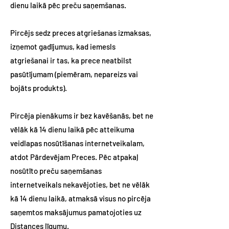
dienu laikā pēc preču saņemšanas.
Pircējs sedz preces atgriešanas izmaksas,
izņemot gadījumus, kad iemesls
atgriešanai ir tas, ka prece neatbilst
pasūtījumam (piemēram, nepareizs vai
bojāts produkts).
Pircēja pienākums ir bez kavēšanās, bet ne
vēlāk kā 14 dienu laikā pēc atteikuma
veidlapas nosūtīšanas internetveikalam,
atdot Pārdevējam Preces. Pēc atpakaļ
nosūtīto preču saņemšanas
internetveikals nekavējoties, bet ne vēlāk
kā 14 dienu laikā, atmaksā visus no pircēja
saņemtos maksājumus pamatojoties uz
Distances līgumu.