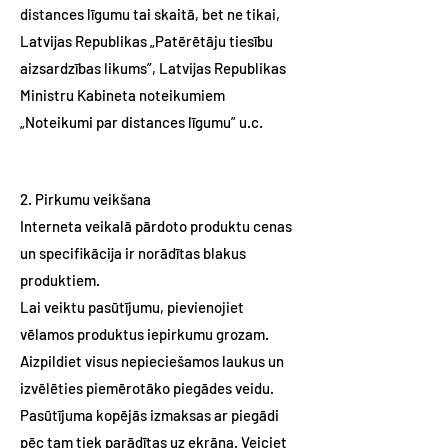
distances līgumu tai skaitā, bet ne tikai,
Latvijas Republikas „Patērētāju tiesību
aizsardzības likums”, Latvijas Republikas
Ministru Kabineta noteikumiem
„Noteikumi par distances līgumu” u.c.
2. Pirkumu veikšana
Interneta veikalā pārdoto produktu cenas
un specifikācija ir norādītas blakus
produktiem.
Lai veiktu pasūtījumu, pievienojiet
vēlamos produktus iepirkumu grozam.
Aizpildiet visus nepieciešamos laukus un
izvēlēties piemērotāko piegādes veidu.
Pasūtījuma kopējās izmaksas ar piegādi
pēc tam tiek parādītas uz ekrāna. Veiciet