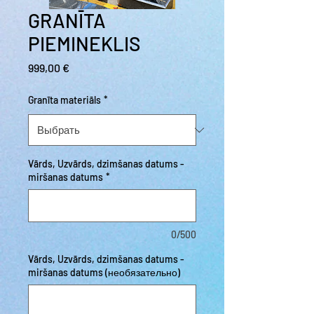
GRANĪTA
PIEMINEKLIS
Цена
999,00 €
Granīta materiāls
*
Vārds, Uzvārds, dzimšanas datums -
miršanas datums
*
0/500
Vārds, Uzvārds, dzimšanas datums -
miršanas datums (необязательно)