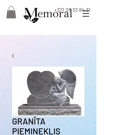
+371 26 33 84 31
GRANĪTA
PIEMINEKLIS