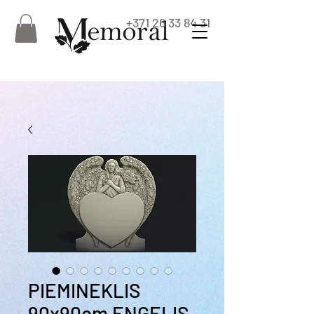
+371 26 33 84 31
PIEMINEKLIS
90x90cm EŅĢELIS