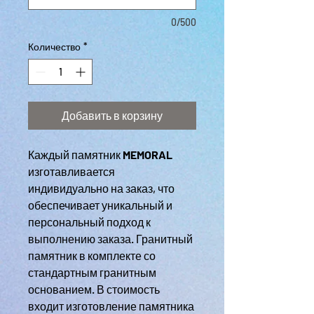
0/500
Количество
*
Добавить в корзину
Каждый памятник
MEMORAL
изготавливается
индивидуально на заказ, что
обеспечивает уникальный и
персональный подход к
выполнению заказа. Гранитный
памятник в комплекте со
стандартным гранитным
основанием. В стоимость
входит изготовление памятника