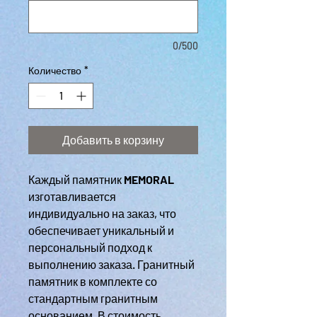
0/500
Количество
*
Добавить в корзину
Каждый памятник
MEMORAL
изготавливается
индивидуально на заказ, что
обеспечивает уникальный и
персональный подход к
выполнению заказа. Гранитный
памятник в комплекте со
стандартным гранитным
основанием. В стоимость