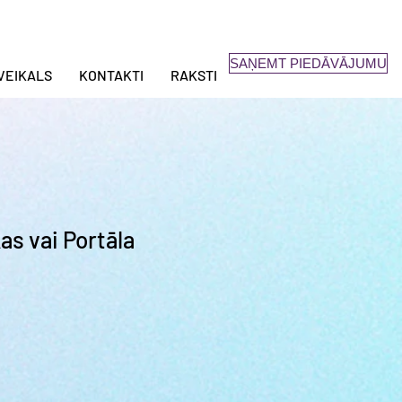
SAŅEMT PIEDĀVĀJUMU
VEIKALS
KONTAKTI
RAKSTI
s vai Portāla