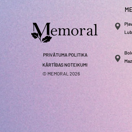
ME
Pļa
Lub
Bol
PRIVĀTUMA POLITIKA
Maz
KĀRTĪBAS NOTEIKUMI
© MEMORAL 2026