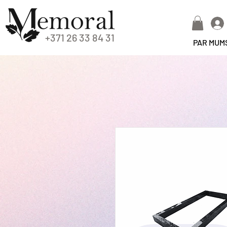
+371 26 33 84 31
PAR MUM