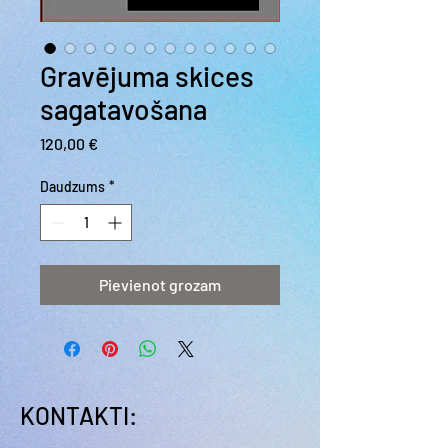
Gravējuma skices
sagatavošana
Cena
120,00 €
Daudzums
*
Pievienot grozam
KONTAKTI: