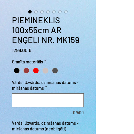
PIEMINEKLIS
100x55cm AR
EŅĢELI NR. MK159
Cena
1299,00 €
Granīta materiāls
*
Vārds, Uzvārds, dzimšanas datums -
miršanas datums
*
0/500
Vārds, Uzvārds, dzimšanas datums -
miršanas datums (neobligāti)