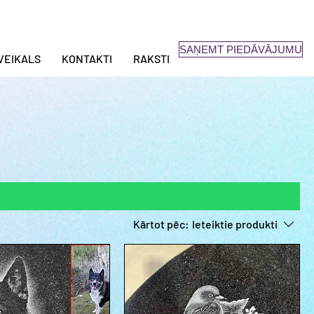
SAŅEMT PIEDĀVĀJUMU
VEIKALS
KONTAKTI
RAKSTI
Kārtot pēc:
Ieteiktie produkti