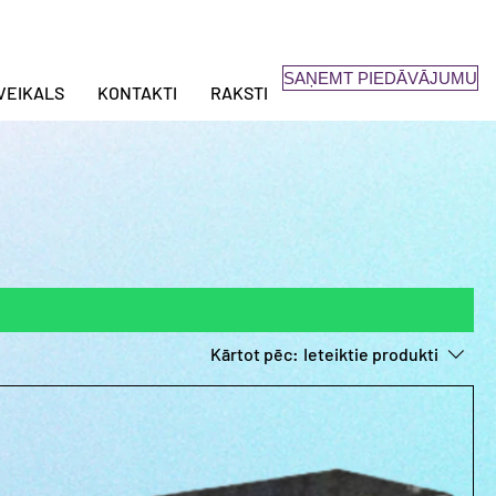
SAŅEMT PIEDĀVĀJUMU
VEIKALS
KONTAKTI
RAKSTI
Kārtot pēc:
Ieteiktie produkti