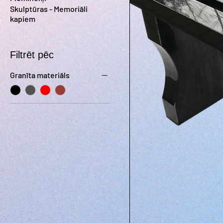
Skulptūras - Memoriāli
kapiem
Filtrēt pēc
Granīta materiāls